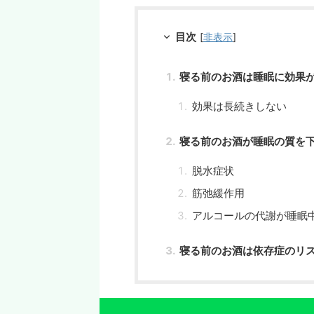
目次
[
非表示
]
寝る前のお酒は睡眠に効果
効果は長続きしない
寝る前のお酒が睡眠の質を
脱水症状
筋弛緩作用
アルコールの代謝が睡眠
寝る前のお酒は依存症のリ