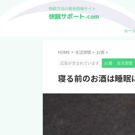
快眠方法の簡単情報サイト
快眠サポート.com
ホー
HOME
>
生活習慣
>
お酒
>
広告が含まれています
お酒
生活習慣
寝る前のお酒は睡眠